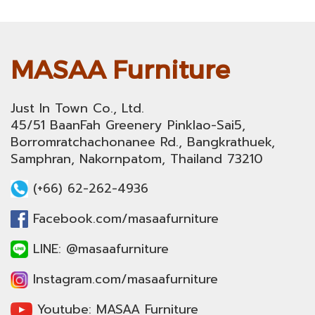
MASAA Furniture
Just In Town Co., Ltd.
45/51 BaanFah Greenery Pinklao-Sai5,
Borromratchachonanee Rd., Bangkrathuek,
Samphran, Nakornpatom, Thailand 73210
(+66) 62-262-4936
Facebook.com/masaafurniture
LINE: @masaafurniture
Instagram.com/masaafurniture
Youtube: MASAA Furniture