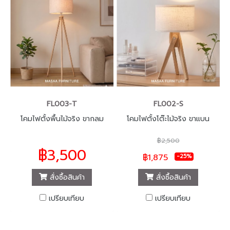
FL003-T
FL002-S
โคมไฟตั้งพื้นไม้จริง ขากลม
โคมไฟตั้งโต๊ะไม้จริง ขาแบน
฿2,500
฿3,500
฿1,875
-25%
สั่งซื้อสินค้า
สั่งซื้อสินค้า
เปรียบเทียบ
เปรียบเทียบ