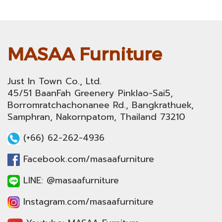
MASAA Furniture
Just In Town Co., Ltd.
45/51 BaanFah Greenery Pinklao-Sai5,
Borromratchachonanee Rd., Bangkrathuek,
Samphran, Nakornpatom, Thailand 73210
(+66) 62-262-4936
Facebook.com/masaafurniture
LINE: @masaafurniture
Instagram.com/masaafurniture