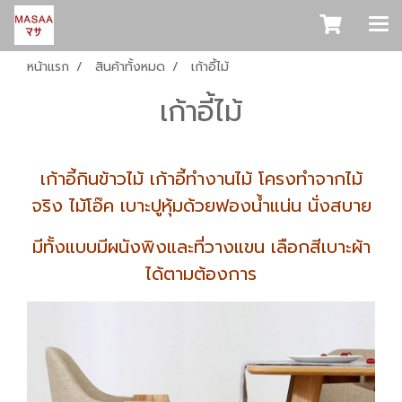
หน้าแรก
สินค้าทั้งหมด
เก้าอี้ไม้
เก้าอี้ไม้
เก้าอี้กินข้าวไม้ เก้าอี้ทำงานไม้ โครงทำจากไม้
จริง ไม้โอ๊ค เบาะปูหุ้มด้วยฟองน้ำแน่น นั่งสบาย
มีทั้งแบบมีผนังพิงและที่วางแขน เลือกสีเบาะผ้า
ได้ตามต้องการ