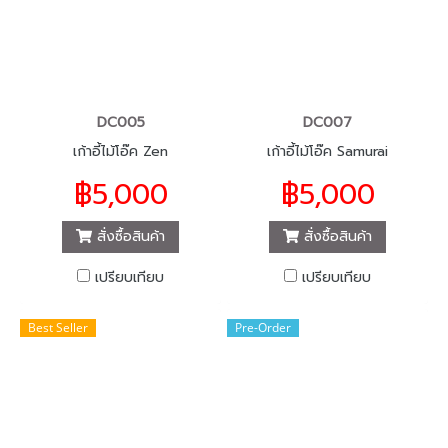
DC005
DC007
เก้าอี้ไม้โอ๊ค Zen
เก้าอี้ไม้โอ๊ค Samurai
฿5,000
฿5,000
สั่งซื้อสินค้า
สั่งซื้อสินค้า
เปรียบเทียบ
เปรียบเทียบ
Best Seller
Pre-Order