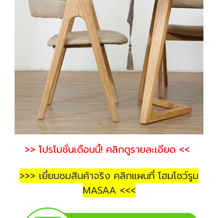
>> โปรโมชั่นเดือนนี้! คลิกดูรายละเอียด <<
>>> เยี่ยมชมสินค้าจริง คลิกแผนที่ โฮมโชว์รูม
MASAA <<<