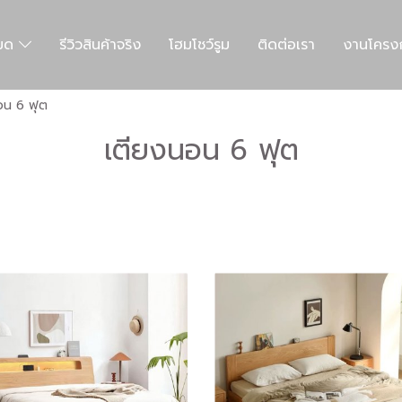
หมด
รีวิวสินค้าจริง
โฮมโชว์รูม
ติดต่อเรา
งานโครง
อน 6 ฟุต
เตียงนอน 6 ฟุต