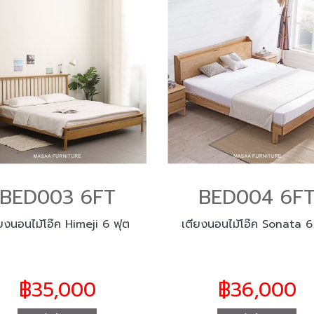
BED003 6FT
BED004 6F
ียงนอนไม้โอ๊ค Himeji 6 ฟุต
เตียงนอนไม้โอ๊ค Sonata 6
฿35,000
฿36,000