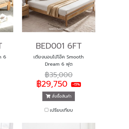
T
BED001 6FT
n 6
เตียงนอนไม้โอ๊ค Smooth
Dream 6 ฟุต
฿35,000
฿29,750
-15%
สั่งซื้อสินค้า
เปรียบเทียบ