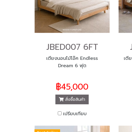
JBED007 6FT
เตียงนอนไม้โอ๊ค Endless
เตี
Dream 6 ฟุต
฿45,000
สั่งซื้อสินค้า
เปรียบเทียบ