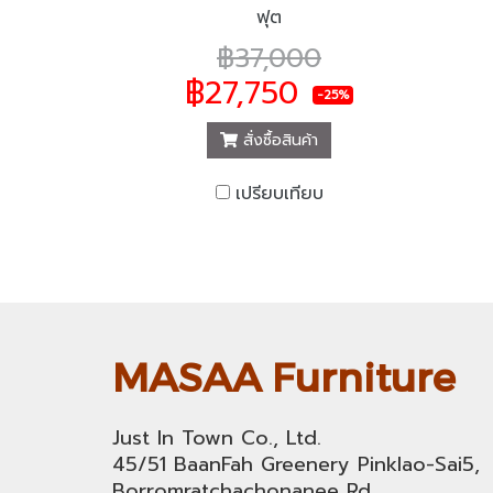
ฟุต
฿37,000
฿27,750
-25%
สั่งซื้อสินค้า
เปรียบเทียบ
MASAA Furniture
Just In Town Co., Ltd.
45/51 BaanFah Greenery Pinklao-Sai5,
Borromratchachonanee Rd.,