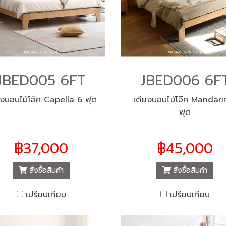
JBED005 6FT
JBED006 6F
ยงนอนไม้โอ๊ค Capella 6 ฟุต
เตียงนอนไม้โอ๊ค Mandari
ฟุต
฿37,000
฿45,000
สั่งซื้อสินค้า
สั่งซื้อสินค้า
เปรียบเทียบ
เปรียบเทียบ