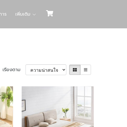
การ
เพิ่มเติม
เรียงตาม