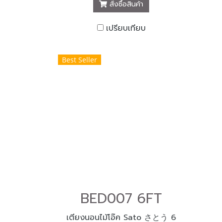
สั่งซื้อสินค้า
เปรียบเทียบ
Best Seller
BED007 6FT
เตียงนอนไม้โอ๊ค Sato さとう 6