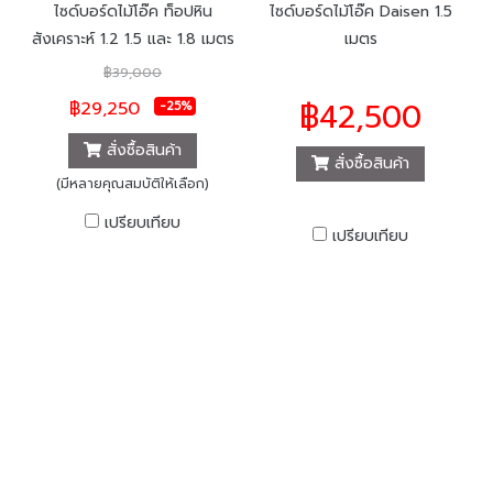
ไซด์บอร์ดไม้โอ๊ค ท็อปหิน
ไซด์บอร์ดไม้โอ๊ค Daisen 1.5
สังเคราะห์ 1.2 1.5 และ 1.8 เมตร
เมตร
฿39,000
฿42,500
฿29,250
-25%
สั่งซื้อสินค้า
สั่งซื้อสินค้า
(มีหลายคุณสมบัติให้เลือก)
เปรียบเทียบ
เปรียบเทียบ