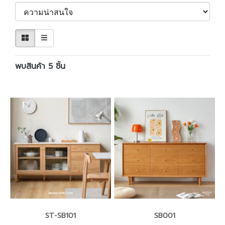
พบสินค้า 5 ชิ้น
ST-SB101
SB001