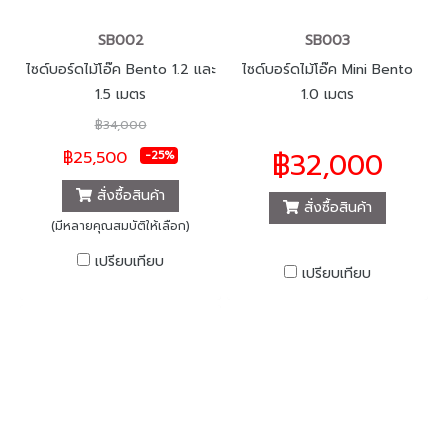
SB002
SB003
ไซด์บอร์ดไม้โอ๊ค Bento 1.2 และ
ไซด์บอร์ดไม้โอ๊ค Mini Bento
1.5 เมตร
1.0 เมตร
฿34,000
฿32,000
฿25,500
-25%
สั่งซื้อสินค้า
สั่งซื้อสินค้า
(มีหลายคุณสมบัติให้เลือก)
เปรียบเทียบ
เปรียบเทียบ