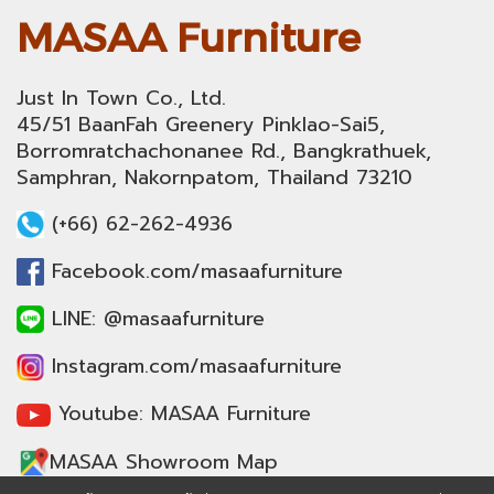
MASAA Furniture
Just In Town Co., Ltd.
45/51 BaanFah Greenery Pinklao-Sai5,
Borromratchachonanee Rd., Bangkrathuek,
Samphran, Nakornpatom, Thailand 73210
(+66) 62-262-4936
Facebook.com/masaafurniture
LINE: @masaafurniture
Instagram.com/masaafurniture
Youtube: MASAA Furniture
MASAA Showroom Map