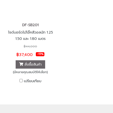
DF-SB201
ไซด์บอร์ดไม้โอ๊คสีวอลนัท 1.25
1.50 และ 1.80 เมตร
฿44,000
฿37,400
-15%
สั่งซื้อสินค้า
(มีหลายคุณสมบัติให้เลือก)
เปรียบเทียบ