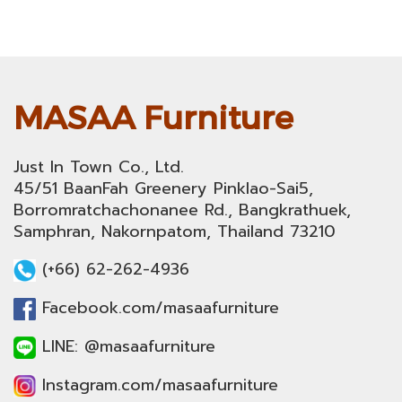
MASAA Furniture
Just In Town Co., Ltd.
45/51 BaanFah Greenery Pinklao-Sai5,
Borromratchachonanee Rd., Bangkrathuek,
Samphran, Nakornpatom, Thailand 73210
(+66) 62-262-4936
Facebook.com/masaafurniture
LINE: @masaafurniture
Instagram.com/masaafurniture