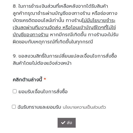
8. ในการชำระเงินส่วนที่เหลือหลังจากได้รับสินค้า
ลูกค้ากรุณาชำระผ่านบัญชีของทางร้าน หรือช่องทาง
บัตรเครดิตออนไลน์เท่านั้น ทางร้าน
ไม่มีนโยบายชำระ
เงินสดผ่านทีมงานจัดส่ง หรือโอนเข้าบัญชีใดๆที่ไม่ใช่
บัญชีของทางร้าน
หากมีกรณีเกิดขึ้น ทางร้านจะไม่รับ
ผิดชอบกับเหตุการณ์ที่เกิดขึ้นในทุกกรณี
9. ขอสงวนสิทธิ์ในการเปลี่ยนแปลงเงื่อนไขการสั่งซื้อ
สินค้าโดยไม่ต้องแจ้งล่วงหน้า
คลิกด้านล่างนี้
*
ยอมรับเงื่อนไขการสั่งซื้อ
ฉันรับทราบและยอมรับ
นโยบายความเป็นส่วนตัว
ส่ง