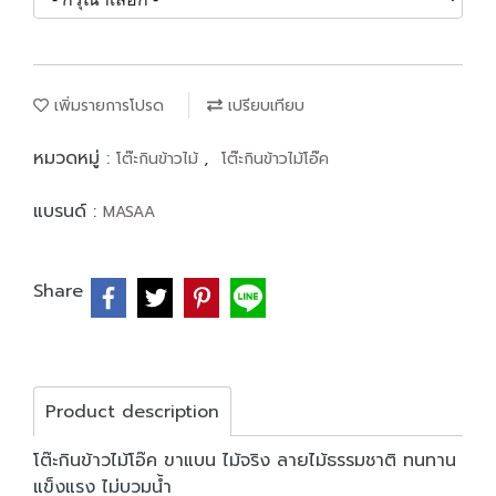
เพิ่มรายการโปรด
เปรียบเทียบ
หมวดหมู่ :
,
โต๊ะกินข้าวไม้
โต๊ะกินข้าวไม้โอ๊ค
แบรนด์ :
MASAA
Share
Product description
โต๊ะกินข้าวไม้โอ๊ค ขาแบน ไม้จริง ลายไม้ธรรมชาติ ทนทาน
แข็งแรง ไม่บวมน้ำ