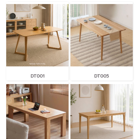
DT001
DT005