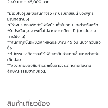
2.40 เมตร: 45,000 บาท
*มีโฮมโชว์รูมให้ชมสินค้าจริง (ถ.บรมราชชนนี ช่วงพุทธ
มณฑลสาย5)
*มีช่างประกอบติดตั้งให้ถึงบ้านทั้งในกทม.และต่างจังหวัด
*รับประกันคุณภาพเนื้อไม้จากการผลิต 1 ปี (ยกเว้นจาก
การใช้งาน)
**สินค้าทุกชิ้นจะใช้เวลาผลิตประมาณ 45 วัน นับจากวันสั่ง
ซื้อ
**ไม้ธรรมชาติอาจจะทำให้สีของสินค้าแต่ละชี้นแตกต่างกัน
เล็กน้อย
**ลวดลายของสินค้าแต่ละชิ้นอาจจะแตกต่างกันตาม
ลักษณะธรรมชาติของไม้
สินค้าเกี่ยวข้อง