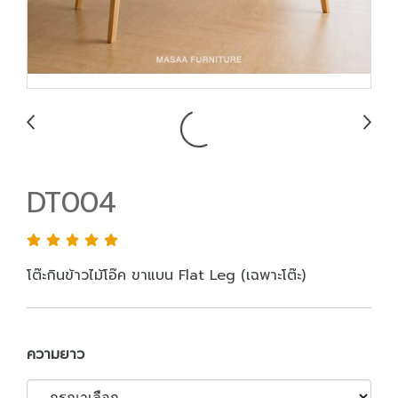
DT004
โต๊ะกินข้าวไม้โอ๊ค ขาแบน Flat Leg (เฉพาะโต๊ะ)
ความยาว