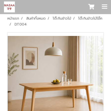
หน้าแรก
สินค้าทั้งหมด
โต๊ะกินข้าวไม้
โต๊ะกินข้าวไม้โอ๊ค
DT004