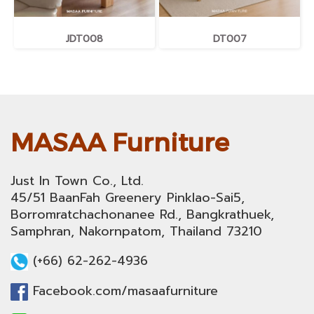
JDT008
DT007
MASAA Furniture
Just In Town Co., Ltd.
45/51 BaanFah Greenery Pinklao-Sai5,
Borromratchachonanee Rd., Bangkrathuek,
Samphran, Nakornpatom, Thailand 73210
(+66) 62-262-4936
Facebook.com/masaafurniture