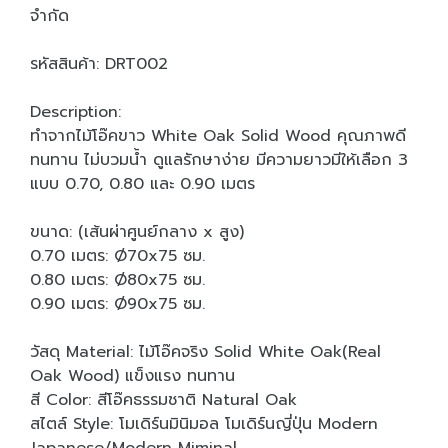
จำกัด
รหัสสินค้า: DRT002
Description:
ทำจากไม้โอ๊คขาว White Oak Solid Wood คุณภาพดี
ทนทาน ไม่บวมน้ำ ดูแลรักษาง่าย มีความยาวมีให้เลือก 3
แบบ 0.70, 0.80 และ 0.90 เมตร
ขนาด: (เส้นผ่าศูนย์กลาง x สูง)
0.70 เมตร: Ø70x75 ซม.
0.80 เมตร: Ø80x75 ซม.
0.90 เมตร: Ø90x75 ซม.
วัสดุ Material: ไม้โอ๊คจริง Solid White Oak(Real
Oak Wood) แข็งแรง ทนทาน
สี Color: สีโอ๊คธรรมชาติ Natural Oak
สไตล์ Style: โมเดิร์นมินิมอล โมเดิร์นญี่ปุ่น Modern