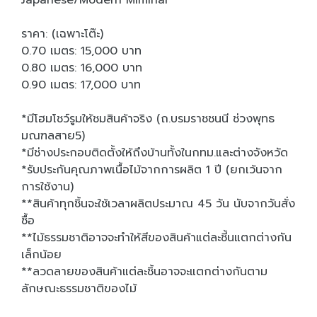
Japanese/Modern Miminal
ราคา: (เฉพาะโต๊ะ)
0.70 เมตร: 15,000 บาท
0.80 เมตร: 16,000 บาท
0.90 เมตร: 17,000 บาท
*มีโฮมโชว์รูมให้ชมสินค้าจริง (ถ.บรมราชชนนี ช่วงพุทธ
มณฑลสาย5)
*มีช่างประกอบติดตั้งให้ถึงบ้านทั้งในกทม.และต่างจังหวัด
*รับประกันคุณภาพเนื้อไม้จากการผลิต 1 ปี (ยกเว้นจาก
การใช้งาน)
**สินค้าทุกชิ้นจะใช้เวลาผลิตประมาณ 45 วัน นับจากวันสั่ง
ซื้อ
**ไม้ธรรมชาติอาจจะทำให้สีของสินค้าแต่ละชี้นแตกต่างกัน
เล็กน้อย
**ลวดลายของสินค้าแต่ละชิ้นอาจจะแตกต่างกันตาม
ลักษณะธรรมชาติของไม้