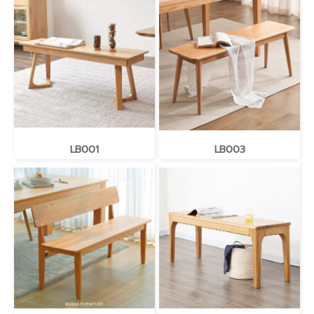
LB001
LB003