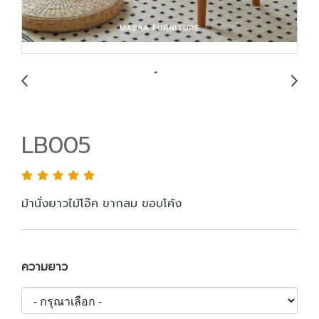
LB005
ม้านั่งยาวไม้โอ๊ค ขากลม ขอบโค้ง
ความยาว