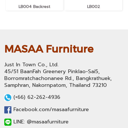
LB004 Backrest
LB002
MASAA Furniture
Just In Town Co., Ltd.
45/51 BaanFah Greenery Pinklao-Sai5,
Borromratchachonanee Rd., Bangkrathuek,
Samphran, Nakornpatom, Thailand 73210
(+66) 62-262-4936
Facebook.com/masaafurniture
LINE: @masaafurniture