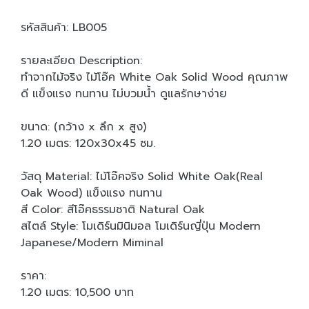
รหัสสินค้า: LB005
รายละเอียด Description:
ทำจากไม้จริง ไม้โอ๊ค White Oak Solid Wood คุณภาพ
ดี แข็งแรง ทนทาน ไม่บวมน้ำ ดูแลรักษาง่าย
ขนาด: (กว้าง x ลึก x สูง)
1.20 เมตร: 120x30x45 ซม.
วัสดุ Material: ไม้โอ๊คจริง Solid White Oak(Real
Oak Wood) แข็งแรง ทนทาน
สี Color: สีโอ๊คธรรมชาติ Natural Oak
สไตล์ Style: โมเดิร์นมินิมอล โมเดิร์นญี่ปุ่น Modern
Japanese/Modern Miminal
ราคา:
1.20 เมตร: 10,500 บาท