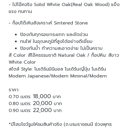
- ไม้โอ๊คจริง Solid White Oak(Real Oak Wood) แข็ง
แรง ทนทาน
- ท็อปโต๊ะหินสังเคราะห์ Sintered Stone
ป้องกันทุกรอยกระแทก และขีดข่วน
ทนไฟ ในอุณหภูมิที่สูงได้อย่างดีเยี่ยม
ป้องกันน้ำ ทำความสะอาดง่าย ไม่เป็นคราบ
สี Color: สีโอ๊คธรรมชาติ Natural Oak / ท็อปหิน: สีขาว
White Color
สไตล์ Style: โมเดิร์นมินิมอล โมเดิร์นญี่ปุ่น โมเดิร์น
Modern Japanese/Modern Miminal/Modern
ราคา:
18,000
0.70 เมตร:
บาท
20,000
0.80 เมตร:
บาท
22,000
0.90 เมตร:
บาท
*มีโฮมโชว์รูมให้ชมสินค้าจริง (ถ.บรมราชชนนี ช่วงพุทธ