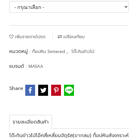
เพิ่มรายการโปรด
เปรียบเทียบ
หมวดหมู่ :
,
ท็อปหิน Sintered
โต๊ะกินข้าวไม้
แบรนด์ :
MASAA
Share
รายละเอียดสินค้า
โต๊ะกินข้าวไม้โอ๊คสี่เหลี่ยมจัตุรัส(ขากลม) ท็อปหินสังเคราะห์