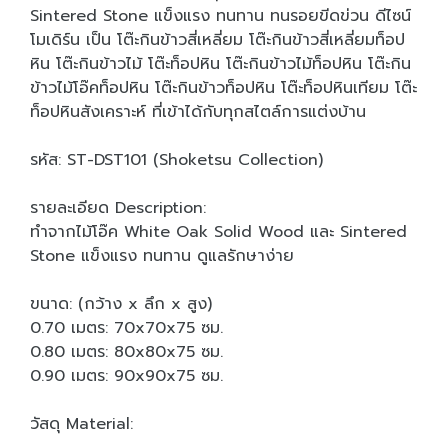
Sintered Stone แข็งแรง ทนทาน ทนรอยขีดข่วน ดีไซน์
โมเดิร์น เป็น โต๊ะกินข้าวสี่เหลี่ยม โต๊ะกินข้าวสี่เหลี่ยมท็อป
หิน โต๊ะกินข้าวไม้ โต๊ะท็อปหิน โต๊ะกินข้าวไม้ท็อปหิน โต๊ะกิน
ข้าวไม้โอ๊คท็อปหิน โต๊ะกินข้าวท็อปหิน โต๊ะท็อปหินเทียม โต๊ะ
ท็อปหินสังเคราะห์ ที่เข้าได้กับทุกสไตล์การแต่งบ้าน
รหัส: ST-DST101 (Shoketsu Collection)
รายละเอียด Description:
ทำจากไม้โอ๊ค White Oak Solid Wood และ Sintered
Stone แข็งแรง ทนทาน ดูแลรักษาง่าย
ขนาด: (กว้าง x ลึก x สูง)
0.70 เมตร: 70x70x75 ซม.
0.80 เมตร: 80x80x75 ซม.
0.90 เมตร: 90x90x75 ซม.
วัสดุ Material: