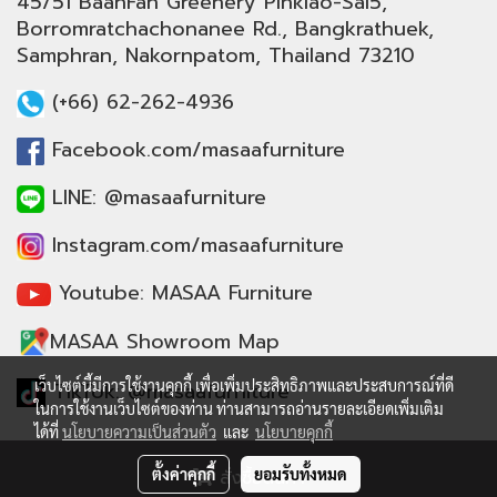
45/51 BaanFah Greenery Pinklao-Sai5,
Borromratchachonanee Rd., Bangkrathuek,
Samphran, Nakornpatom, Thailand 73210
(+66) 62-262-4936
Facebook.com/masaafurniture
LINE: @masaafurniture
Instagram.com/masaafurniture
Youtube: MASAA Furniture
MASAA Showroom Map
เว็บไซต์นี้มีการใช้งานคุกกี้ เพื่อเพิ่มประสิทธิภาพและประสบการณ์ที่ดี
TikTok: @masaafurniture
ในการใช้งานเว็บไซต์ของท่าน ท่านสามารถอ่านรายละเอียดเพิ่มเติม
ได้ที่
นโยบายความเป็นส่วนตัว
และ
นโยบายคุกกี้
© Copyright 2016 All Rights Reserved
ตั้งค่าคุกกี้
ยอมรับทั้งหมด
สั่งซื้อสินค้า