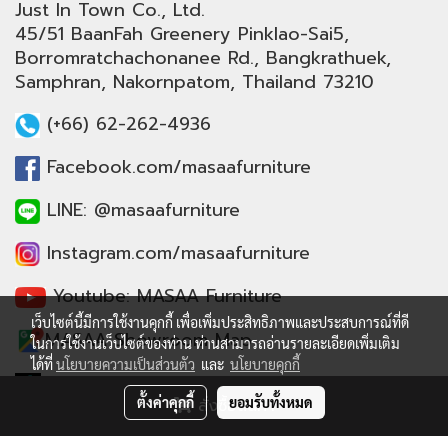
Just In Town Co., Ltd.
45/51 BaanFah Greenery Pinklao-Sai5,
Borromratchachonanee Rd., Bangkrathuek,
Samphran, Nakornpatom, Thailand 73210
(+66) 62-262-4936
Facebook.com/masaafurniture
LINE: @masaafurniture
Instagram.com/masaafurniture
Youtube: MASAA Furniture
เว็บไซต์นี้มีการใช้งานคุกกี้ เพื่อเพิ่มประสิทธิภาพและประสบการณ์ที่ดี
MASAA Showroom Map
ในการใช้งานเว็บไซต์ของท่าน ท่านสามารถอ่านรายละเอียดเพิ่มเติม
ได้ที่
นโยบายความเป็นส่วนตัว
และ
นโยบายคุกกี้
TikTok: @masaafurniture
ตั้งค่าคุกกี้
ยอมรับทั้งหมด
สั่งซื้อสินค้า