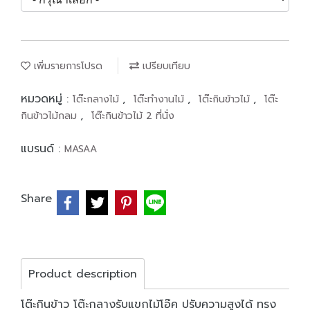
เพิ่มรายการโปรด
เปรียบเทียบ
หมวดหมู่ :
,
,
,
โต๊ะกลางไม้
โต๊ะทำงานไม้
โต๊ะกินข้าวไม้
โต๊ะ
,
กินข้าวไม้กลม
โต๊ะกินข้าวไม้ 2 ที่นั่ง
แบรนด์ :
MASAA
Share
Product description
โต๊ะกินข้าว โต๊ะกลางรับแขกไม้โอ๊ค ปรับความสูงได้ ทรง