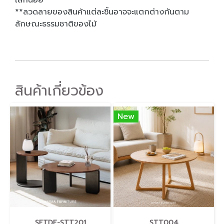
เล็กน้อย
**ลวดลายของสินค้าแต่ละชิ้นอาจจะแตกต่างกันตาม
ลักษณะธรรมชาติของไม้
สินค้าเกี่ยวข้อง
New
SETDF-STT201
STT004