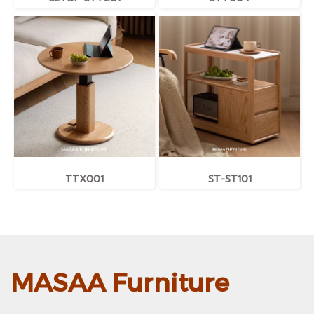
TTX001
ST-ST101
MASAA Furniture