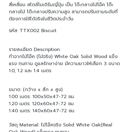
สี่เหลี่ยม สไตล์โมเดิร์นญี่ปุ่น เป็น โต๊ะกลางไม้โอ๊ค โต๊ะ
กลางไม้ โต๊ะกลางปรับความสูง สามารถปรับตามระดับที่
ต้องการใช้ได้จริงในชีวิตประจำวัน
รหัส: TTX002 Biscuit
รายละเอียด Description:
ทำจากไม้โอ๊ค (ไม้จริง) White Oak Solid Wood แข็ง
แรง ทนทาน ดูแลรักษาง่าย มีความยาวให้เลือก 3 ขนาด
1.0, 1.2 และ 1.4 เมตร
ขนาด: (กว้าง x ลึก x สูง)
1.00 เมตร: 100x50x47-72 ซม.
1.20 เมตร: 120x60x47-72 ซม.
1.40 เมตร: 140x60x47-72 ซม.
วัสดุ Material: ไม้โอ๊คจริง Solid White Oak(Real