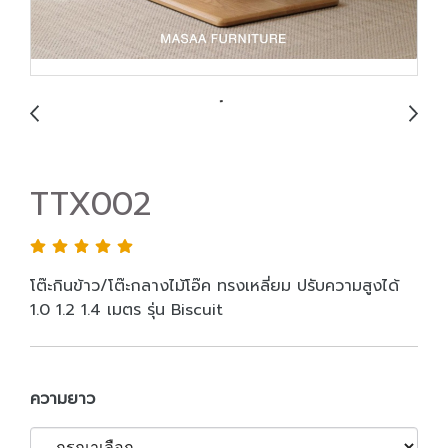
TTX002
โต๊ะกินข้าว/โต๊ะกลางไม้โอ๊ค ทรงเหลี่ยม ปรับความสูงได้
1.0 1.2 1.4 เมตร รุ่น Biscuit
ความยาว