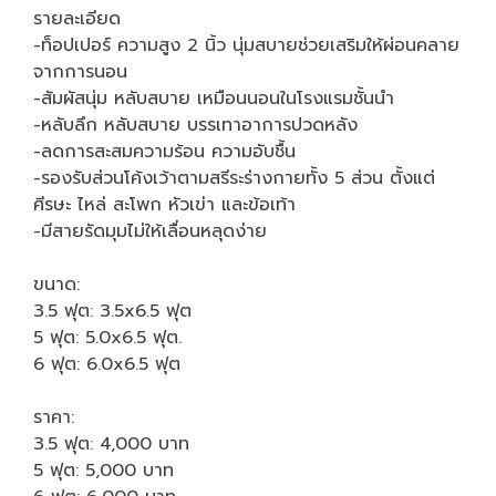
รายละเอียด
-ท็อปเปอร์ ความสูง 2 นิ้ว นุ่มสบายช่วยเสริมให้ผ่อนคลาย
จากการนอน
-สัมผัสนุ่ม หลับสบาย เหมือนนอนในโรงแรมชั้นนำ
-หลับลึก หลับสบาย บรรเทาอาการปวดหลัง
-ลดการสะสมความร้อน ความอับชื้น
-รองรับส่วนโค้งเว้าตามสรีระร่างกายทั้ง 5 ส่วน ตั้งแต่
ศีรษะ ไหล่ สะโพก หัวเข่า และข้อเท้า
-มีสายรัดมุมไม่ให้เลื่อนหลุดง่าย
ขนาด:
3.5 ฟุต: 3.5x6.5 ฟุต
5 ฟุต: 5.0x6.5 ฟุต.
6 ฟุต: 6.0x6.5 ฟุต
ราคา:
3.5 ฟุต: 4,000 บาท
5 ฟุต: 5,000 บาท