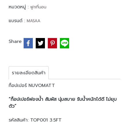
หมวดหมู่ :
ฟูกที่นอน
แบรนด์ :
MASAA
Share
รายละเอียดสินค้า
ท็อปเปอร์ NUVOMATT
“ท็อปเปอร์ฟองน้ำ สัมผัส นุ่มสบาย รับน้ำหนักได้ดี ไม่ยุบ
ตัว”
รหัสสินค้า: TOP001 3.5FT