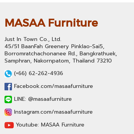
MASAA Furniture
Just In Town Co., Ltd.
45/51 BaanFah Greenery Pinklao-Sai5,
Borromratchachonanee Rd., Bangkrathuek,
Samphran, Nakornpatom, Thailand 73210
(+66) 62-262-4936
Facebook.com/masaafurniture
LINE: @masaafurniture
Instagram.com/masaafurniture
Youtube: MASAA Furniture