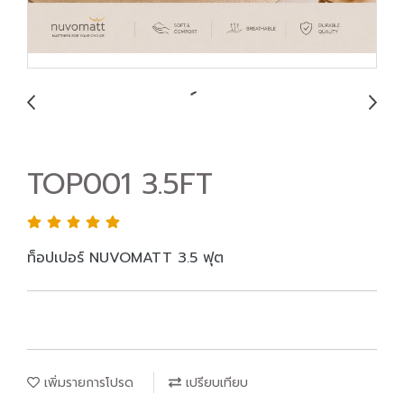
TOP001 3.5FT
ท็อปเปอร์ NUVOMATT 3.5 ฟุต
เพิ่มรายการโปรด
เปรียบเทียบ